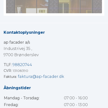
Kontaktoplysninger
ap facader a/s
Industrivej 35 ,
9700 Brønderslev
TLF:
98820744
CVR:
13108390
faktura@ap-facader.dk
Faktura:
Åbningstider
Mandag - Torsdag:
07:00 - 16:00
Fredag:
07:00 - 13:00