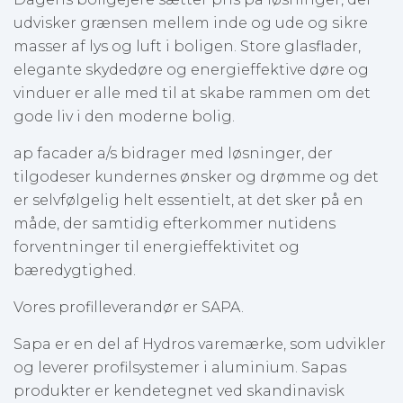
udvisker grænsen mellem inde og ude og sikre
masser af lys og luft i boligen. Store glasflader,
elegante skydedøre og energieffektive døre og
vinduer er alle med til at skabe rammen om det
gode liv i den moderne bolig.
ap facader a/s bidrager med løsninger, der
tilgodeser kundernes ønsker og drømme og det
er selvfølgelig helt essentielt, at det sker på en
måde, der samtidig efterkommer nutidens
forventninger til energieffektivitet og
bæredygtighed.
Vores profilleverandør er SAPA.
Sapa er en del af Hydros varemærke, som udvikler
og leverer profilsystemer i aluminium. Sapas
produkter er kendetegnet ved skandinavisk