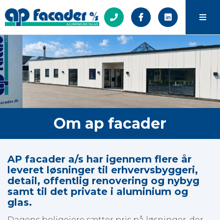
Om ap facader
AP facader a/s har igennem flere år
leveret løsninger til erhvervsbyggeri,
detail, offentlig renovering og nybyg
samt til det private i aluminium og
glas.
Dagens boligejere sætter pris på løsninger, der