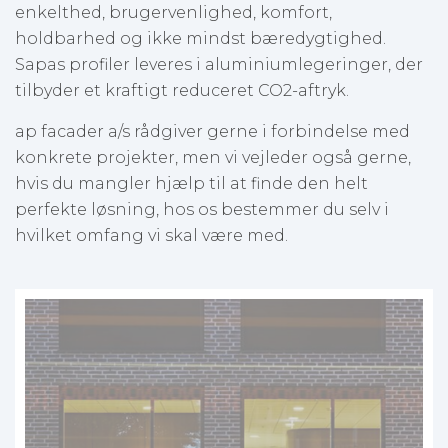
enkelthed, brugervenlighed, komfort,
holdbarhed og ikke mindst bæredygtighed.
Sapas profiler leveres i aluminiumlegeringer, der
tilbyder et kraftigt reduceret CO2-aftryk.
ap facader a/s rådgiver gerne i forbindelse med
konkrete projekter, men vi vejleder også gerne,
hvis du mangler hjælp til at finde den helt
perfekte løsning, hos os bestemmer du selv i
hvilket omfang vi skal være med.