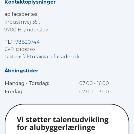
Kontaktoplysninger
ap facader a/s
Industrivej 35 ,
9700 Brønderslev
TLF:
98820744
CVR:
13108390
faktura@ap-facader.dk
Faktura:
Åbningstider
Mandag - Torsdag:
07:00 - 16:00
Fredag:
07:00 - 13:00