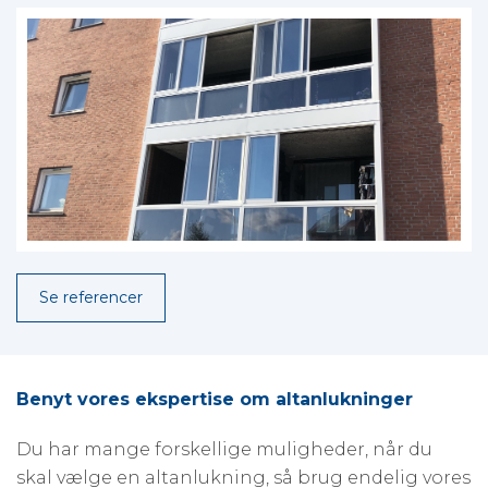
Se referencer
Benyt vores ekspertise om altanlukninger
Du har mange forskellige muligheder, når du
skal vælge en altanlukning, så brug endelig vores